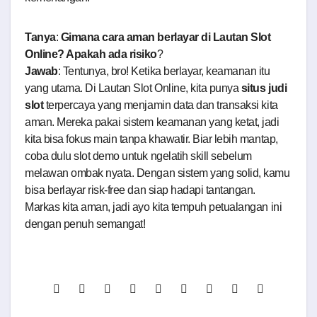
Tanya
:
Gimana cara aman berlayar di Lautan Slot
Online? Apakah ada risiko
?
Jawab
: Tentunya, bro! Ketika berlayar, keamanan itu
yang utama. Di Lautan Slot Online, kita punya
situs judi
slot
terpercaya yang menjamin data dan transaksi kita
aman. Mereka pakai sistem keamanan yang ketat, jadi
kita bisa fokus main tanpa khawatir. Biar lebih mantap,
coba dulu slot demo untuk ngelatih skill sebelum
melawan ombak nyata. Dengan sistem yang solid, kamu
bisa berlayar risk-free dan siap hadapi tantangan.
Markas kita aman, jadi ayo kita tempuh petualangan ini
dengan penuh semangat!