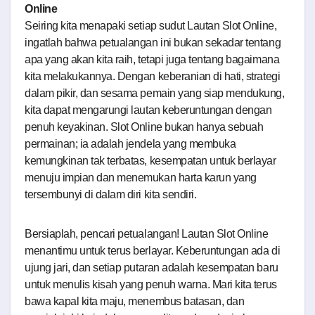
Online
Seiring kita menapaki setiap sudut Lautan Slot Online,
ingatlah bahwa petualangan ini bukan sekadar tentang
apa yang akan kita raih, tetapi juga tentang bagaimana
kita melakukannya. Dengan keberanian di hati, strategi
dalam pikir, dan sesama pemain yang siap mendukung,
kita dapat mengarungi lautan keberuntungan dengan
penuh keyakinan. Slot Online bukan hanya sebuah
permainan; ia adalah jendela yang membuka
kemungkinan tak terbatas, kesempatan untuk berlayar
menuju impian dan menemukan harta karun yang
tersembunyi di dalam diri kita sendiri.
Bersiaplah, pencari petualangan! Lautan Slot Online
menantimu untuk terus berlayar. Keberuntungan ada di
ujung jari, dan setiap putaran adalah kesempatan baru
untuk menulis kisah yang penuh warna. Mari kita terus
bawa kapal kita maju, menembus batasan, dan