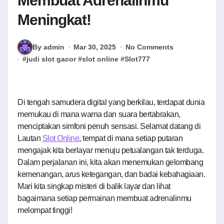
Membuat Adrenalinmu
Meningkat!
By admin
Mar 30, 2025
No Comments
#
judi slot gacor
#
slot online
#
Slot777
Di tengah samudera digital yang berkilau, terdapat dunia
memukau di mana warna dan suara bertabrakan,
menciptakan simfoni penuh sensasi. Selamat datang di
Lautan
Slot Online
, tempat di mana setiap putaran
mengajak kita berlayar menuju petualangan tak terduga.
Dalam perjalanan ini, kita akan menemukan gelombang
kemenangan, arus ketegangan, dan badai kebahagiaan.
Mari kita singkap misteri di balik layar dan lihat
bagaimana setiap permainan membuat adrenalinmu
melompat tinggi!