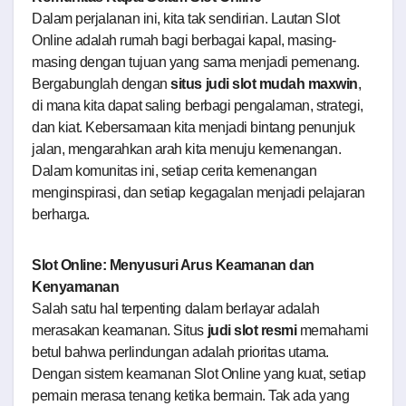
Dalam perjalanan ini, kita tak sendirian. Lautan Slot
Online adalah rumah bagi berbagai kapal, masing-
masing dengan tujuan yang sama menjadi pemenang.
Bergabunglah dengan
situs judi slot mudah maxwin
,
di mana kita dapat saling berbagi pengalaman, strategi,
dan kiat. Kebersamaan kita menjadi bintang penunjuk
jalan, mengarahkan arah kita menuju kemenangan.
Dalam komunitas ini, setiap cerita kemenangan
menginspirasi, dan setiap kegagalan menjadi pelajaran
berharga.
Slot Online: Menyusuri Arus Keamanan dan
Kenyamanan
Salah satu hal terpenting dalam berlayar adalah
merasakan keamanan. Situs
judi slot resmi
memahami
betul bahwa perlindungan adalah prioritas utama.
Dengan sistem keamanan Slot Online yang kuat, setiap
pemain merasa tenang ketika bermain. Tak ada yang