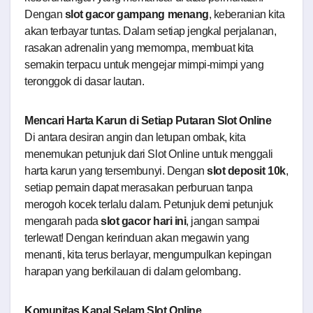
Dengan
slot gacor gampang menang
, keberanian kita
akan terbayar tuntas. Dalam setiap jengkal perjalanan,
rasakan adrenalin yang memompa, membuat kita
semakin terpacu untuk mengejar mimpi-mimpi yang
teronggok di dasar lautan.
Mencari Harta Karun di Setiap Putaran Slot Online
Di antara desiran angin dan letupan ombak, kita
menemukan petunjuk dari Slot Online untuk menggali
harta karun yang tersembunyi. Dengan
slot deposit 10k
,
setiap pemain dapat merasakan perburuan tanpa
merogoh kocek terlalu dalam. Petunjuk demi petunjuk
mengarah pada
slot gacor hari ini
, jangan sampai
terlewat! Dengan kerinduan akan megawin yang
menanti, kita terus berlayar, mengumpulkan kepingan
harapan yang berkilauan di dalam gelombang.
Komunitas Kapal Selam Slot Online