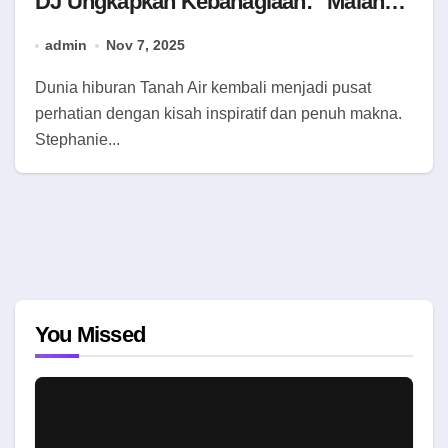
DJ Ungkapkan Kebahagiaan: “Malah
Senang!”
admin
Nov 7, 2025
Dunia hiburan Tanah Air kembali menjadi pusat
perhatian dengan kisah inspiratif dan penuh makna.
Stephanie...
You Missed