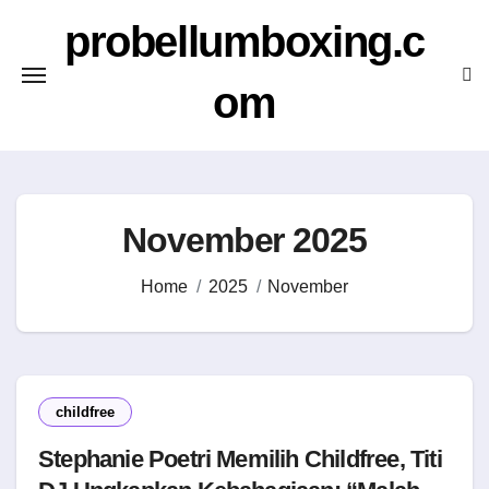
Skip
probellumboxing.c
to
content
om
November 2025
Home
2025
November
childfree
Stephanie Poetri Memilih Childfree, Titi